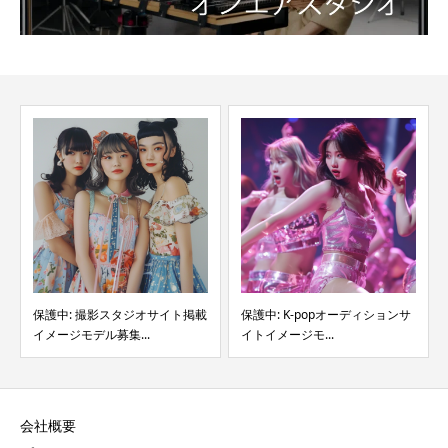
保護中: 撮影スタジオサイト掲載
保護中: K-popオーディションサ
イメージモデル募集...
イトイメージモ...
会社概要