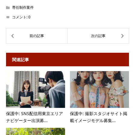
専任制作案件
コメント:
0
関連記事
保護中: SNS配信用東京エリア
保護中: 撮影スタジオサイト掲
ナビゲーター出演募...
載イメージモデル募集...