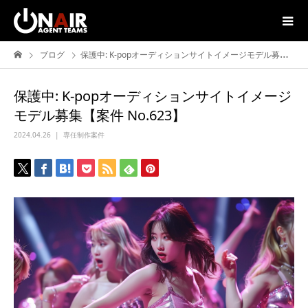
ブログ
保護中: K-popオーディションサイトイメージモデル募集【案件 No.623】
保護中: K-popオーディションサイトイメージ
モデル募集【案件 No.623】
2024.04.26
専任制作案件