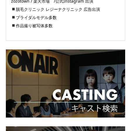
zozotown / 楽天市場 /公式Instagram 出演
脱毛クリニック レジーナクリニック 広告出演
ブライダルモデル多数
作品撮り被写体多数