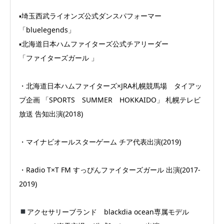
▪︎埼玉西武ライオンズ公式ダンスパフォーマー
「bluelegends」
▪︎北海道日本ハムファイターズ公式チアリーダー
「ファイターズガール 」
・北海道日本ハムファイターズ×JRA札幌競馬場 タイアッ
プ企画 「SPORTS SUMMER HOKKAIDO」 札幌テレビ
放送 告知出演(2018)
・マイナビオールスターゲーム チア代表出演(2019)
・Radio T×T FM すっぴんファイターズガール 出演(2017-
2019)
アクセサリーブランド blackdia ocean専属モデル