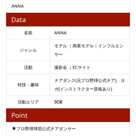
ANNA
Data
名前
ANNA
モデル ｜商業モデル｜インフルエン
ジャンル
サー
活動
撮影会 ｜ECサイト
チアダンス(元プロ野球公式チア)、ヨ
特技・趣味
ガ(インストラクター資格あり)
活動エリア
関東
Point
プロ野球球団公式チアダンサー