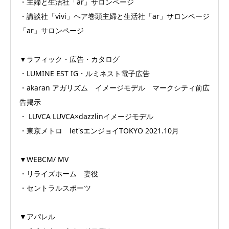
・主婦と生活社「ar」サロンページ
・講談社「vivi」ヘア巻頭主婦と生活社「ar」サロンページ
「ar」サロンページ
▼ラフィック・広告・カタログ
・LUMINE EST IG・ルミネスト電子広告
・akaran アガリズム イメージモデル マークシティ前広
告掲示
・ LUVCA LUVCA×dazzlinイメージモデル
・東京メトロ let'sエンジョイTOKYO 2021.10月
▼WEBCM/ MV
・リライズホーム 妻役
・セントラルスポーツ
▼アパレル