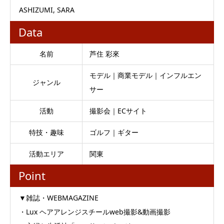
ASHIZUMI, SARA
Data
名前
芦住 彩來
モデル｜商業モデル｜インフルエン
ジャンル
サー
活動
撮影会｜ECサイト
特技・趣味
ゴルフ｜ギター
活動エリア
関東
Point
▼雑誌・WEBMAGAZINE
・Lux ヘアアレンジスチールweb撮影&動画撮影