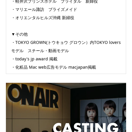
・軽井沢プリンスホテル ブライダル 新婦役
・マリエール諏訪 ブライズメイド
・オリエンタルヒルズ沖縄 新婦役
▼その他
・TOKYO GROWN(トウキョウ グロウン）内TOKYO lovers
モデル スチール・動画モデル
・today's jp award 掲載
・化粧品 Mac web広告モデル macjapan掲載