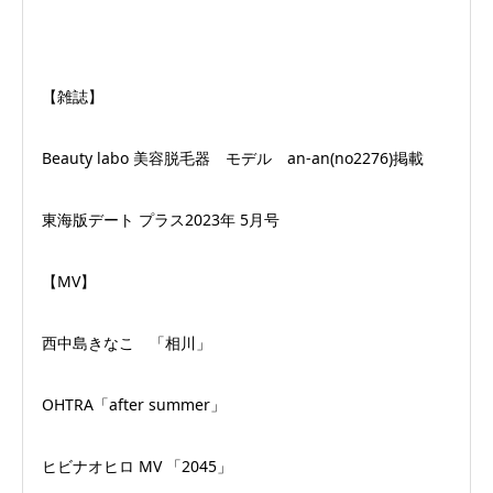
【雑誌】
Beauty labo 美容脱毛器 モデル an-an(no2276)掲載
東海版デート プラス2023年 5月号
【MV】
西中島きなこ 「相川」
OHTRA「after summer」
ヒビナオヒロ MV 「2045」