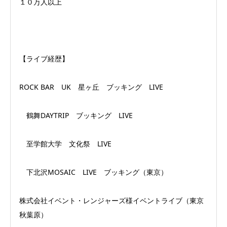
１０万人以上
【ライブ経歴】
ROCK BAR UK 星ヶ丘 ブッキング LIVE
鶴舞DAYTRIP ブッキング LIVE
至学館大学 文化祭 LIVE
下北沢MOSAIC LIVE ブッキング（東京）
株式会社イベント・レンジャーズ様イベントライブ（東京
秋葉原）