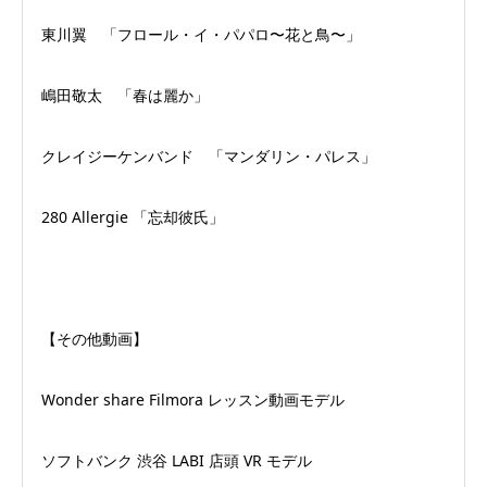
東川翼 「フロール・イ・パパロ〜花と鳥〜」
嶋田敬太 「春は麗か」
クレイジーケンバンド 「マンダリン・パレス」
280 Allergie 「忘却彼氏」
【その他動画】
Wonder share Filmora レッスン動画モデル
ソフトバンク 渋谷 LABI 店頭 VR モデル