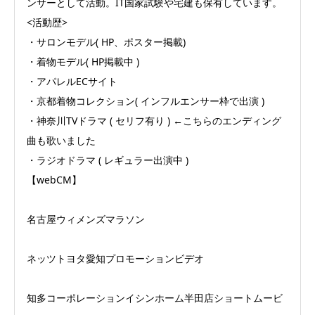
ンサーとして活動。IT国家試験や宅建も保有しています。
<活動歴>
・サロンモデル( HP、ポスター掲載)
・着物モデル( HP掲載中 )
・アパレルECサイト
・京都着物コレクション( インフルエンサー枠で出演 )
・神奈川TVドラマ ( セリフ有り ) ←こちらのエンディング
曲も歌いました
・ラジオドラマ ( レギュラー出演中 )
【webCM】
名古屋ウィメンズマラソン
ネッツトヨタ愛知プロモーションビデオ
知多コーポレーションイシンホーム半田店ショートムービ