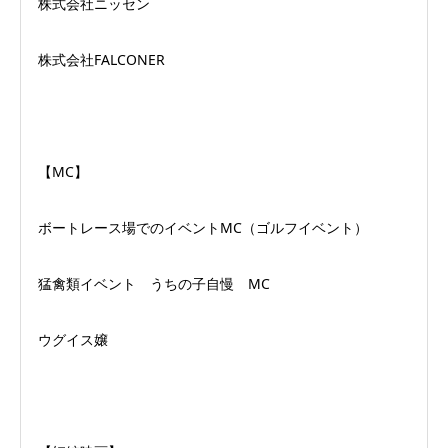
株式会社ニッセン
株式会社FALCONER
【MC】
ボートレース場でのイベントMC（ゴルフイベント）
猛禽類イベント うちの子自慢 MC
ウグイス嬢