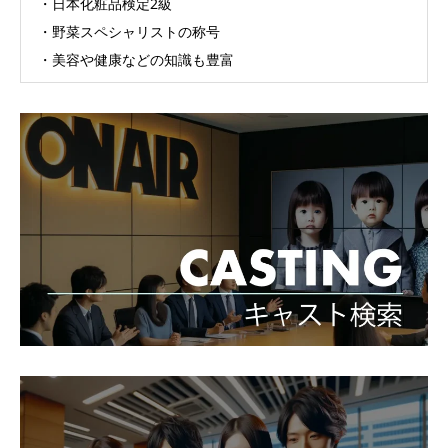
・日本化粧品検定2級
・野菜スペシャリストの称号
・美容や健康などの知識も豊富