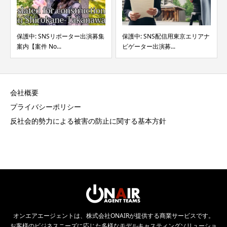
保護中: SNSリポーター出演募集
保護中: SNS配信用東京エリアナ
案内【案件 No...
ビゲーター出演募...
会社概要
プライバシーポリシー
反社会的勢力による被害の防止に関する基本方針
オンエアエージェントは、株式会社ONAIRが提供する商業サービスです。
お客様のビジネスニーズに応じた多様なモデルキャスティングソリューショ