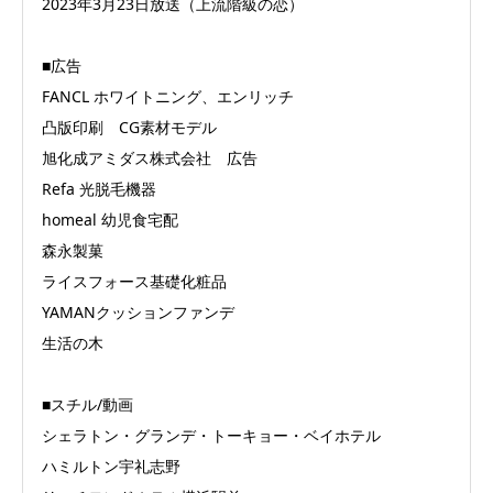
2023年3月23日放送（上流階級の恋）
■広告
FANCL ホワイトニング、エンリッチ
凸版印刷 CG素材モデル
旭化成アミダス株式会社 広告
Refa 光脱毛機器
homeal 幼児食宅配
森永製菓
ライスフォース基礎化粧品
YAMANクッションファンデ
生活の木
■スチル/動画
シェラトン・グランデ・トーキョー・ベイホテル
ハミルトン宇礼志野