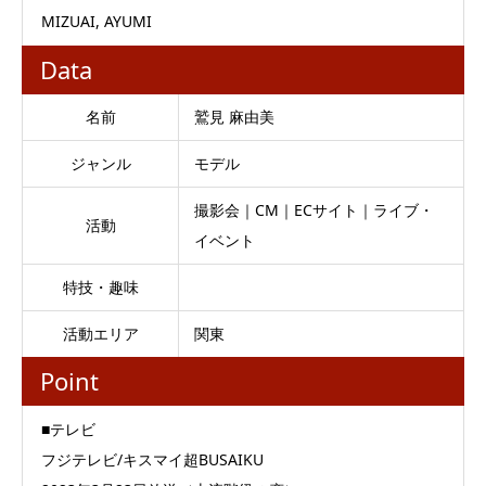
MIZUAI, AYUMI
Data
名前
鷲見 麻由美
ジャンル
モデル
撮影会｜CM｜ECサイト｜ライブ・
活動
イベント
特技・趣味
活動エリア
関東
Point
■テレビ
フジテレビ/キスマイ超BUSAIKU