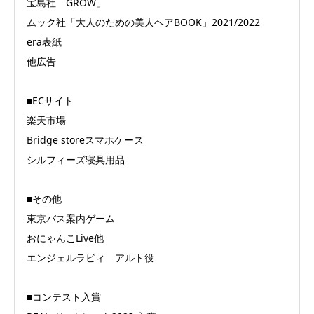
宝島社「GROW」
ムック社「大人のための美人ヘアBOOK」2021/2022
era表紙
他広告
■ECサイト
楽天市場
Bridge storeスマホケース
シルフィーズ寝具用品
■その他
東京バス案内ゲーム
おにゃんこLive他
エンジェルラビィ アルト役
■コンテスト入賞