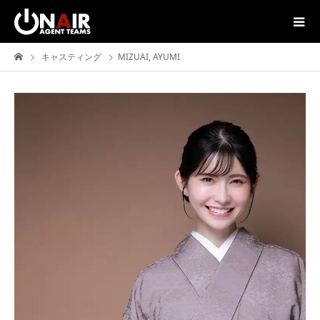
キャスティング
MIZUAI, AYUMI