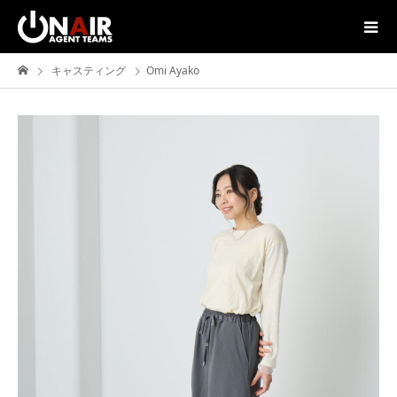
キャスティング
Omi Ayako