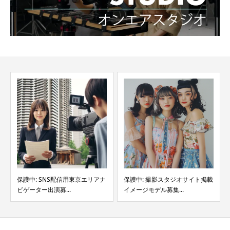
保護中: SNS配信用東京エリアナ
保護中: 撮影スタジオサイト掲載
ビゲーター出演募...
イメージモデル募集...