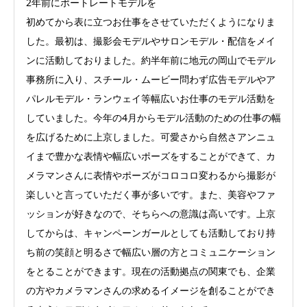
2年前にポートレートモデルを
初めてから表に立つお仕事をさせていただくようになりま
した。最初は、撮影会モデルやサロンモデル・配信をメイ
ンに活動しておりました。約半年前に地元の岡山でモデル
事務所に入り、スチール・ムービー問わず広告モデルやア
パレルモデル・ランウェイ等幅広いお仕事のモデル活動を
していました。今年の4月からモデル活動のための仕事の幅
を広げるために上京しました。可愛さから自然さアンニュ
イまで豊かな表情や幅広いポーズをすることができて、カ
メラマンさんに表情やポーズがコロコロ変わるから撮影が
楽しいと言っていただく事が多いです。また、美容やファ
ッションが好きなので、そちらへの意識は高いです。上京
してからは、キャンペーンガールとしても活動しており持
ち前の笑顔と明るさで幅広い層の方とコミュニケーション
をとることができます。現在の活動拠点の関東でも、企業
の方やカメラマンさんの求めるイメージを創ることができ