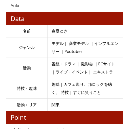
Yuki
Data
名前
春夏ゆき
モデル｜ 商業モデル ｜インフルエン
ジャンル
サー ｜Youtuber
番組・ドラマ ｜撮影会 ｜ECサイト
活動
｜ライブ・イベント｜ エキストラ
趣味｜カフェ巡り、邦ロックを聴
特技・趣味
く、 特技｜すぐに笑うこと
活動エリア
関東
Point