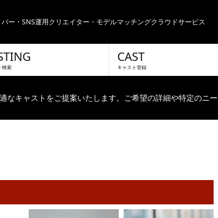
バー・SNS運用クリエイター・モデルマッチングクラウドサービス
STING
CAST
ト検索
キャスト登録
適なキャストをご提案いたします。ご希望の詳細や特定のニー