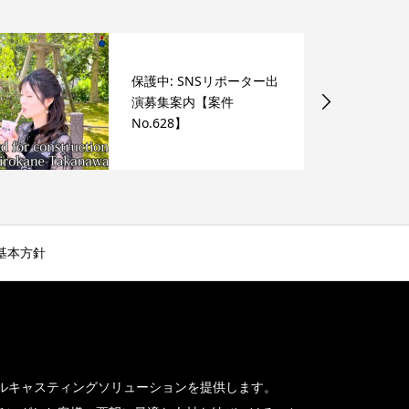
保護中: SNSリポーター出
演募集案内【案件
No.628】
基本方針
デルキャスティングソリューションを提供します。