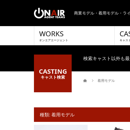
商業モデル・着用モデル・ライ
WORKS
CA
オンエアエージェント
キャス
検索キャスト以外も最
CASTING
キャスト検索
着用モデル
種類:
着用モデル