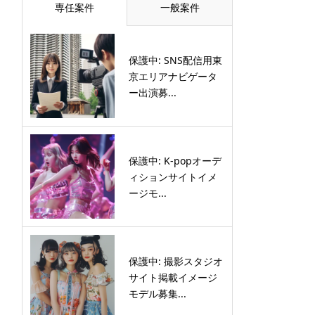
専任案件
一般案件
保護中: SNS配信用東
京エリアナビゲータ
ー出演募...
保護中: K-popオーデ
ィションサイトイメ
ージモ...
保護中: 撮影スタジオ
サイト掲載イメージ
モデル募集...