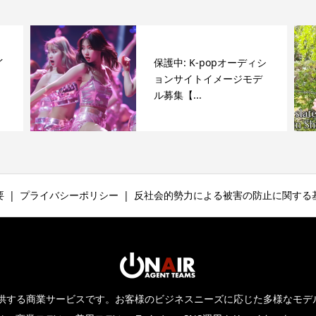
イ
保護中: K-popオーディシ
ョンサイトイメージモデ
ル募集【...
要
プライバシーポリシー
反社会的勢力による被害の防止に関する
提供する商業サービスです。お客様のビジネスニーズに応じた多様なモ